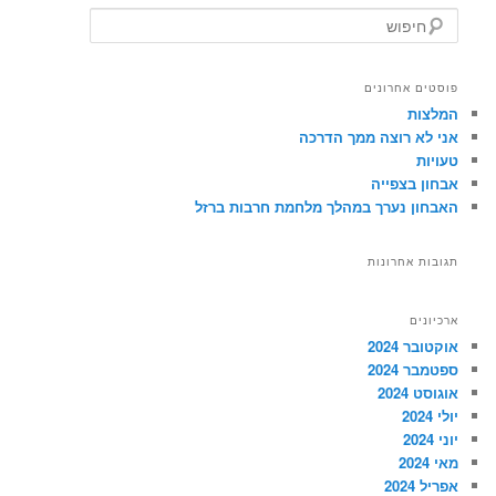
ח
י
פ
ו
פוסטים אחרונים
ש
המלצות
אני לא רוצה ממך הדרכה
טעויות
אבחון בצפייה
האבחון נערך במהלך מלחמת חרבות ברזל
תגובות אחרונות
ארכיונים
אוקטובר 2024
ספטמבר 2024
אוגוסט 2024
יולי 2024
יוני 2024
מאי 2024
אפריל 2024