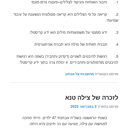
1. חיבור האותיות והניקוד לצלילים=פענוח גרפו-פונמי
2. קריאה על פי הצלילים היא קריאה פונולוגית הנשענת על עיבוד
שמיעתי.
3. ידע סמנטי על משמעותיות מילים הוא ידע קריסטלי.
4. תבנית חזותית של מילה היא תבנית אורתוגרפית.
5. רגישות להיבטים לשוניים (דקדוק ותחביר) בשפה היא רגישות
להיבטים מורפולוגיים ותחביריים. זו יכולת צרה בתוך ידע קריסטלי.
פורסם בקטגוריה
מחשבות על אבחון
לזכרה של צילה טנא
פורסם בתאריך
3 בפברואר 2023
בשנתי הראשונה בשפ"ח אבחנתי 47 ילדים. הייתי מחכה
לפגישות עם צילה, מגיעה עם הר תיקים והיא היתה