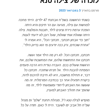
לזכרה של צילה טנא
פורסם בתאריך
3 בפברואר 2023
בשנתי הראשונה בשפ"ח אבחנתי 47 ילדים. הייתי מחכה
לפגישות עם צילה, מגיעה עם הר תיקים והיא היתה
הופכת ערמת ניירת וציונים לילד, תובנות והמלצות. צילה
היתה שואלת אותי שאלות, שעל רובן לא ידעתי לענות.
"תוך כדי אבחון תכתבי, תכתבי הכל", היא אמרה לי
"אחרת שוכחים, ורק ככה יודעים מי הוא בדיוק הילד".
תכתבו, תכתבו הכל. לא רק מה הילד אמר ועשה.
תכתבו את התחושות שלהם, את המחשבות שלכם, את
הרגשות שעולים בכם. העברה נגדית היא הרבה פעמים
המפתח להבנת הילד. אל תניחו שתזכרו. תכתבו כל
דבר, זו תחילת מחשבה, היא לא חייבת להיכנס לדוח,
ביקורת תפעילו אחר כך בכתיבה הפורמלית. זה מה
שעושה את האבחון לייחודי ומשמעותי לילד, זה מה
שהופך את תהליך האבחון למעניין.
מוקדש לצילה טנא ז"ל, מנהלת תחנת "שלם" וס.מנהל
שפ"ח תל אביב יפו לשעבר. היית לי כאם. תודה על כל