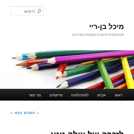
לדלג
לתוכן
חיפוש
מיכל בן-ריי
פסיכולוגית חינוכית מומחית מדריכה
תפריט
ראשי
אבחון
לפסיכולוגים
פרסומים
צור קשר
ראשי
ניווט
→
הקודם
הבא
←
בפוסטים