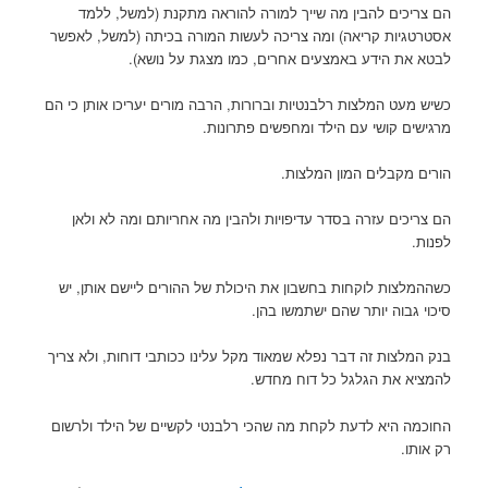
הם צריכים להבין מה שייך למורה להוראה מתקנת (למשל, ללמד
אסטרטגיות קריאה) ומה צריכה לעשות המורה בכיתה (למשל, לאפשר
לבטא את הידע באמצעים אחרים, כמו מצגת על נושא).
כשיש מעט המלצות רלבנטיות וברורות, הרבה מורים יעריכו אותן כי הם
מרגישים קושי עם הילד ומחפשים פתרונות.
הורים מקבלים המון המלצות.
הם צריכים עזרה בסדר עדיפויות ולהבין מה אחריותם ומה לא ולאן
לפנות.
כשההמלצות לוקחות בחשבון את היכולת של ההורים ליישם אותן, יש
סיכוי גבוה יותר שהם ישתמשו בהן.
בנק המלצות זה דבר נפלא שמאוד מקל עלינו ככותבי דוחות, ולא צריך
להמציא את הגלגל כל דוח מחדש.
החוכמה היא לדעת לקחת מה שהכי רלבנטי לקשיים של הילד ולרשום
רק אותו.