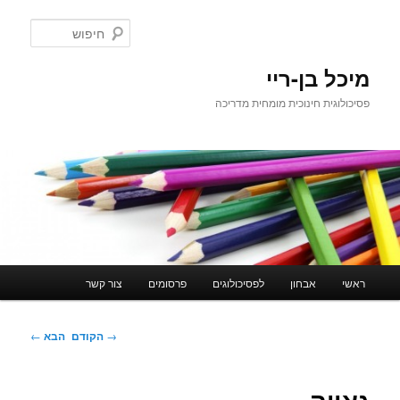
לדלג
לתוכן
חיפוש
מיכל בן-ריי
פסיכולוגית חינוכית מומחית מדריכה
תפריט
ראשי
אבחון
לפסיכולוגים
פרסומים
צור קשר
ראשי
ניווט
→
הקודם
הבא
←
בפוסטים