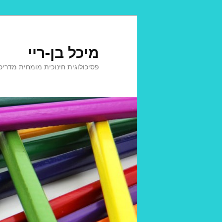
לדלג
לתוכן
מיכל בן-ריי
פסיכולוגית חינוכית מומחית מדריכ