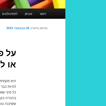
תפריט
ראשי
אבחון
לפסיכולוגים
ראשי
פורסם בתאריך
29 בנובמבר 2023
על פו
או ל
היא מקסימה
להיות כבר 
כל מיני שא
בהכרה בקוש
ששיננה טוב 