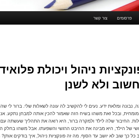
פרסומים
צור קשר
נקציות ניהול ויכולת פלואיד
חשוב ולא לשנן
, נבונה ומלאת ידע. נעים לי להקשיב לה עונה לשאלות שלי. ברור לי שהי
מומחית, ובכל זאת משהו בשיח הזה שאמור להכין אותה למבחן נתקע. אני
לות. החיבור שלה לילד ולמקרה ברור, היא רואה את התהליך שעשתה עם 
י של הילד, היא מבינה את ההיבט הרגשי והשפעתו. אבל משהו בחלק הקו
כל כך שוב לא יושב עד הסוף. מה זה פונקציות ניהול, איך בודקים אותן? מ