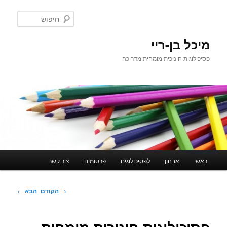
לדלג
לתוכן
חיפוש
מיכל בן-ריי
פסיכולוגית חינוכית מומחית מדריכה
תפריט
ראשי
אבחון
לפסיכולוגים
פרסומים
צור קשר
ראשי
ניווט
→
הקודם
הבא
←
בפוסטים