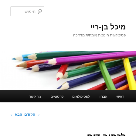
לדלג
לתוכן
חיפוש
מיכל בן-ריי
פסיכולוגית חינוכית מומחית מדריכה
תפריט
ראשי
אבחון
לפסיכולוגים
פרסומים
צור קשר
ראשי
ניווט
→
הקודם
הבא
←
בפוסטים