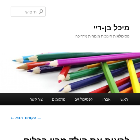
לדלג
לתוכן
חיפוש
מיכל בן-ריי
פסיכולוגית חינוכית מומחית מדריכה
תפריט
ראשי
אבחון
לפסיכולוגים
פרסומים
צור קשר
ראשי
ניווט
→
הקודם
הבא
←
בפוסטים