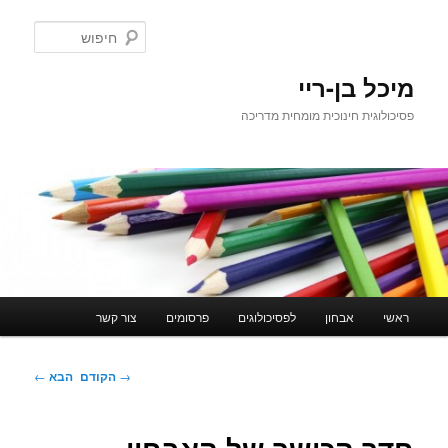
לדלג
לתוכן
חיפוש
מיכל בן-ריי
פסיכולוגית חינוכית מומחית מדריכה
תפריט
ראשי
אבחון
לפסיכולוגים
פרסומים
צור קשר
ראשי
ניווט
→
הקודם
הבא
←
בפוסטים